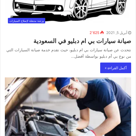
ورشة متنقلة لإصلاح السيارات
أبريل 5, 2021
2٬625
صيانة سيارات بي ام دبليو في السعودية
نتحدث عن صيانة سيارات بي ام دبليو، حيث نقدم خدمة صيانة السيارات التي
من نوع بي أم دبليو بواسطة أفضل…
أكمل القراءة »