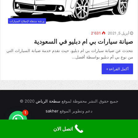
ورشة متنقلة لإصلاح السيارات
أبريل 5, 2021
2٬631
صيانة سيارات بي ام دبليو في السعودية
نتحدث عن صيانة سيارات بي ام دبليو، حيث نقدم خدمة صيانة السيارات التي
من نوع بي أم دبليو بواسطة أفضل…
أكمل القراءة »
جميع حقوق النشر محفوظة لموقع
سطحة الرياض
2020 ©
دعم وتطوير الموقع
sakher
1
RSS
اتصل الان