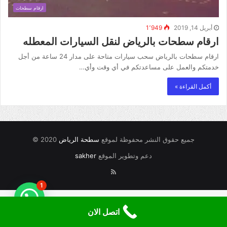
ارقام سطحات
أبريل 14, 2019
1٬949
ارقام سطحات بالرياض لنقل السيارات المعطله
ارقام سطحات بالرياض سحب سيارات متاحة على مدار 24 ساعة من أجل
خدمتكم والعمل على مساعدتكم في أي وقت وأي…
أكمل القراءة »
جميع حقوق النشر محفوظة لموقع
سطحة الرياض
2020 ©
دعم وتطوير الموقع
sakher
RSS
1
اتصل الان