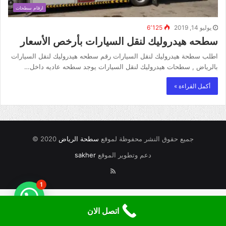
ارقام سطحات
يوليو 14, 2019
6٬125
سطحه هيدروليك لنقل السيارات بأرخص الأسعار
اطلب سطحة هيدروليك لنقل السيارات رقم سطحه هيدروليك لنقل السيارات
بالرياض , سطحات هيدروليك لنقل السيارات يوجد سطحه عاديه داخل…
أكمل القراءة »
جميع حقوق النشر محفوظة لموقع
سطحة الرياض
2020 ©
دعم وتطوير الموقع
sakher
RSS
1
اتصل الان